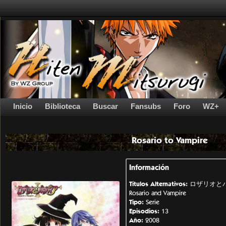
Inicio
Biblioteca
Buscar
Fansubs
Foro
WZ+
Rosario to Vampire
Información
Títulos Alternativos:
ロザリオとバンパ
Rosario and Vampire
Tipo:
Serie
Episodios:
13
Año:
2008