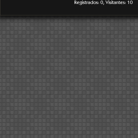
Registrados: 0, Visitantes: 10