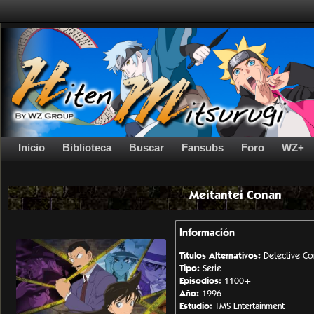
Inicio
Biblioteca
Buscar
Fansubs
Foro
WZ+
Meitantei Conan
Información
Títulos Alternativos:
Detective
Tipo:
Serie
Episodios:
1100+
Año:
1996
Estudio:
TMS Entertainment