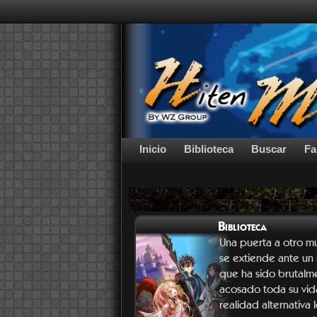
Inicio
Biblioteca
Buscar
Fa
Biblioteca
Una puerta a otro 
se extiende ante un 
que ha sido brutalm
acosado toda su vida
realidad alternativa 