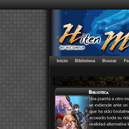
Inicio
Biblioteca
Buscar
Fa
Biblioteca
Una puerta a otro 
se extiende ante un 
que ha sido brutalm
acosado toda su vida
realidad alternativa 