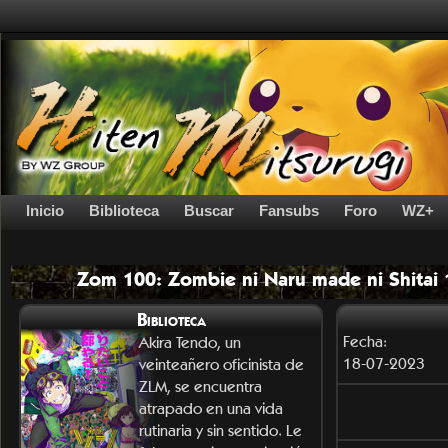
Inicio
Biblioteca
Buscar
Fansubs
Foro
WZ+
Zom 100: Zombie ni Naru made ni Shitai 
Biblioteca
Fecha:
Akira Tendo, un
18-07-2023
veinteañero oficinista de
ZLM, se encuentra
atrapado en una vida
rutinaria y sin sentido. Le