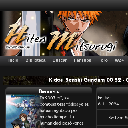
Inicio
Biblioteca
Buscar
Fansubs
Foro
WZ+
Kidou Senshi Gundam 00 S2 -
Biblioteca
Fecha:
En 2307 dC, los
6-11-2024
combustibles fósiles ya se
habían agotado por
mucho tiempo. La
Reshare 
humanidad pasó varias