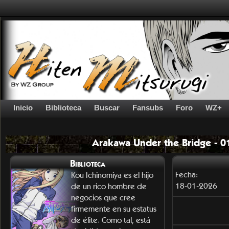
Inicio
Biblioteca
Buscar
Fansubs
Foro
WZ+
Arakawa Under the Bridge - 
Biblioteca
Fecha:
Kou Ichinomiya es el hijo
18-01-2026
de un rico hombre de
negocios que cree
firmemente en su estatus
de élite. Como tal, está