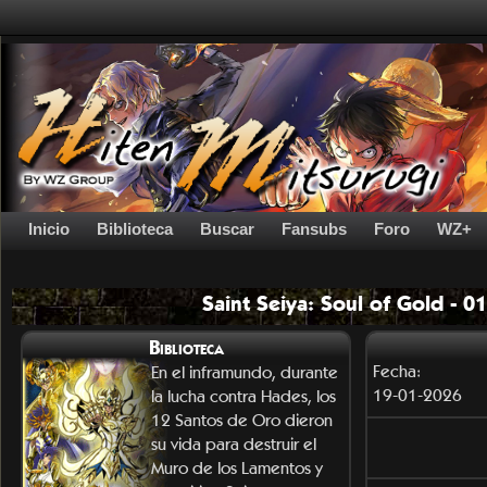
Inicio
Biblioteca
Buscar
Fansubs
Foro
WZ+
Saint Seiya: Soul of Gold - 
Biblioteca
Fecha:
En el inframundo, durante
19-01-2026
la lucha contra Hades, los
12 Santos de Oro dieron
su vida para destruir el
Muro de los Lamentos y