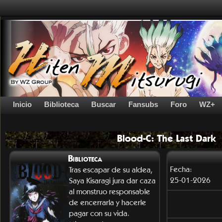
Inicio
Biblioteca
Buscar
Fansubs
Foro
WZ+
Blood-C: The Last Dark
Biblioteca
Fecha:
Tras escapar de su aldea,
25-01-2026
Saya Kisaragi jura dar caza
al monstruo responsable
de encerrarla y hacerle
pagar con su vida.