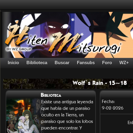
Inicio
Biblioteca
Buscar
Fansubs
Foro
WZ+
Wolf`s Rain - 15~18
Biblioteca
Fecha:
Existe una antigua leyenda
9-02-2026
que habla de un paraíso
oculto en la Tierra, un
paraíso que solo los lobos
En
pueden encontrar. Y