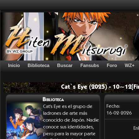
Inicio
Biblioteca
Buscar
Fansubs
Foro
WZ+
Cat`s Eye (2025) - 10~12[Fi
Biblioteca
Fecha:
Cat's Eye es el grupo de
16-02-2026
ladrones de arte más
conocido de Japón. Nadie
conoce sus identidades,
En
pero para la mayor parte