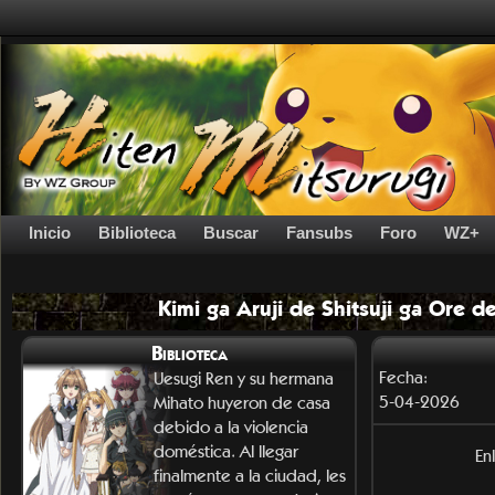
Inicio
Biblioteca
Buscar
Fansubs
Foro
WZ+
Kimi ga Aruji de Shitsuji ga Ore 
Biblioteca
Fecha:
Uesugi Ren y su hermana
5-04-2026
Mihato huyeron de casa
debido a la violencia
doméstica. Al llegar
En
finalmente a la ciudad, les