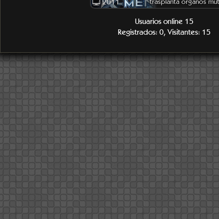
2011
trasplanta órganos mu
Usuarios online 15
Registrados: 0, Visitantes: 15