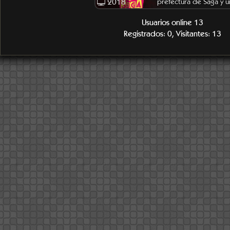
2018
prefectura de Saga y u
hombre muy escandalo
Usuarios online 13
indica que lleva bastan
Registrados: 0, Visitantes: 13