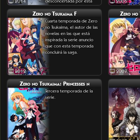
2014
desconcertada por esta
2006
pista enigmatica, es
Zero no Tsukaima F
Zero no 
impotente p
Cuarta temporada de Zero
no Tsukaima, el autor de las
novelas en las que está
inspirada la serie anuncio
que con esta temporada
concluirá la saga.
2012
2007
Zero no Tsukaima: Princesses n
Tercera temporada de la
serie.